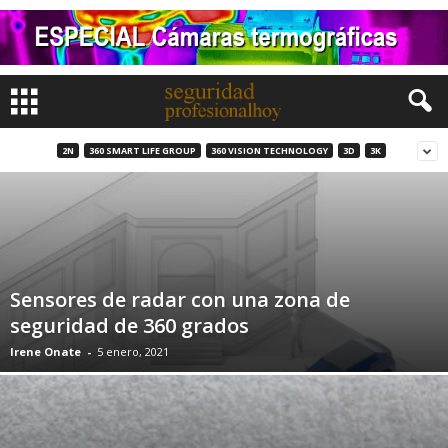
2N
360 SMART LIFE GROUP
360 VISION TECHNOLOGY
3D
3K
Sensores de radar con una zona de
seguridad de 360 grados
Irene Onate
-
5 enero, 2021