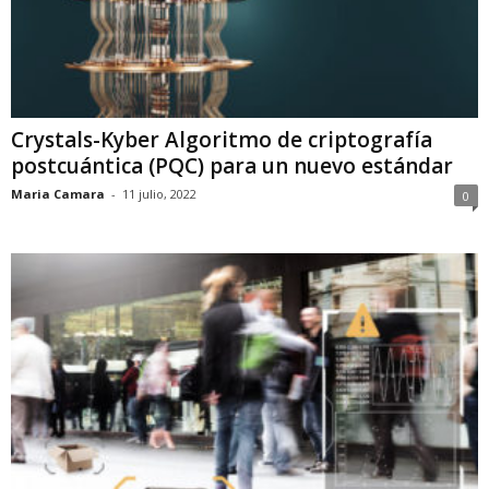
Crystals-Kyber Algoritmo de criptografía
postcuántica (PQC) para un nuevo estándar
Maria Camara
-
11 julio, 2022
0