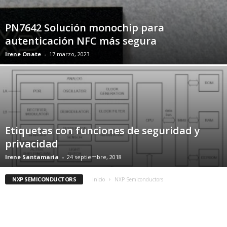
PN7642 Solución monochip para
autenticación NFC más segura
Irene Onate
-
17 marzo, 2023
Etiquetas con funciones de seguridad y
privacidad
Irene Santamaria
-
24 septiembre, 2018
NXP SEMICONDUCTORS
Inicio
NXP Semiconductors