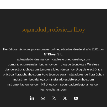
Periódicos técnicos profesionales online, editados desde el año 2001 por
NTDhoy, S.L.
actualidad-industrial.com
cablesyconectoreshoy.com
comunicacionesinalambricashoy.com
Blog de tecnología Wireless
diarioelectronicohoy.com
Empresa Electrónica hoy
Blog de electrónica
práctica
fibraopticahoy.com
Foro técnico para instaladores de fibra óptica
industriaembebidahoy.com
instaladoresdetelecomhoy.com
instrumentacionhoy.com
NTDhoy.com
seguridadprofesionalhoy.com
tecno-noticias.com