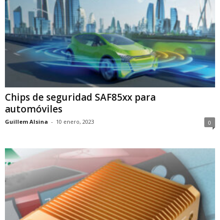
Chips de seguridad SAF85xx para
automóviles
Guillem Alsina
-
10 enero, 2023
0