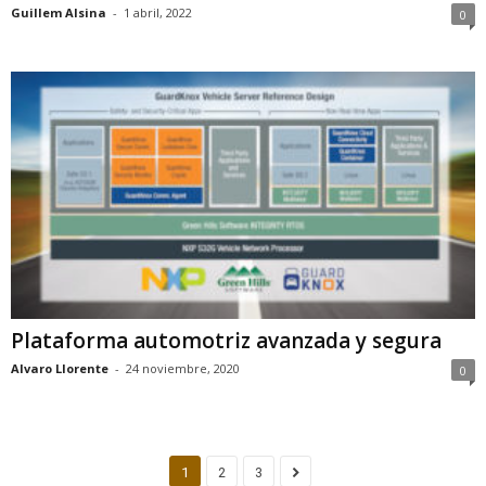
Guillem Alsina
-
1 abril, 2022
0
Plataforma automotriz avanzada y segura
Alvaro Llorente
-
24 noviembre, 2020
0
1
2
3