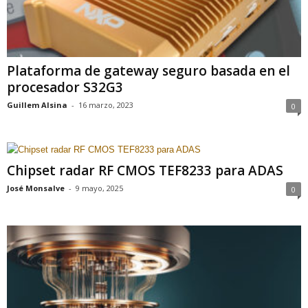
Plataforma de gateway seguro basada en el
procesador S32G3
Guillem Alsina
-
16 marzo, 2023
0
Chipset radar RF CMOS TEF8233 para ADAS
José Monsalve
-
9 mayo, 2025
0