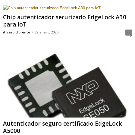
Chip autenticador securizado EdgeLock A30
para IoT
Alvaro Llorente
-
29 enero, 2025
0
Autenticador seguro certificado EdgeLock
A5000