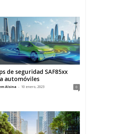
ps de seguridad SAF85xx
a automóviles
em Alsina
-
10 enero, 2023
0