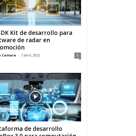
DK Kit de desarrollo para
tware de radar en
tomoción
a Camara
-
7 abril, 2022
0
taforma de desarrollo