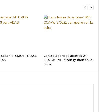
t radar RF CMOS TEF8233
Controladora de accesos WiFi
DAS
CCA+W 370021 con gestión en la
nube