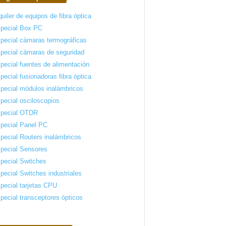
quiler de equipos de fibra óptica
pecial Box PC
pecial cámaras termográficas
pecial cámaras de seguridad
pecial fuentes de alimentación
pecial fusionadoras fibra óptica
pecial módulos inalámbricos
pecial osciloscopios
pecial OTDR
pecial Panel PC
pecial Routers inalámbricos
pecial Sensores
pecial Switches
pecial Switches industriales
pecial tarjetas CPU
pecial transceptores ópticos