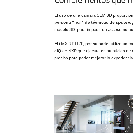
El uso de una cámara SLM 3D proporcio
persona “real” de técnicas de
spoofin
modelo 3D, para impedir un acceso no au
El i.MX RT117F, por su parte, utiliza un
eIQ
de NXP que ejecuta en su núcleo de C
preciso para poder mejorar la experiencia 