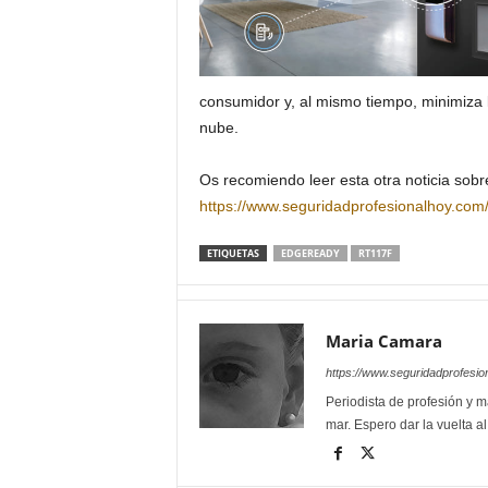
consumidor y, al mismo tiempo, minimiza l
nube.
Os recomiendo leer esta otra noticia sobr
https://www.seguridadprofesionalhoy.com
ETIQUETAS
EDGEREADY
RT117F
Maria Camara
https://www.seguridadprofesio
Periodista de profesión y ma
mar. Espero dar la vuelta a