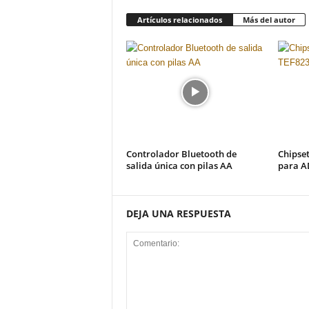
Artículos relacionados
Más del autor
Controlador Bluetooth de
Chipse
salida única con pilas AA
para A
DEJA UNA RESPUESTA