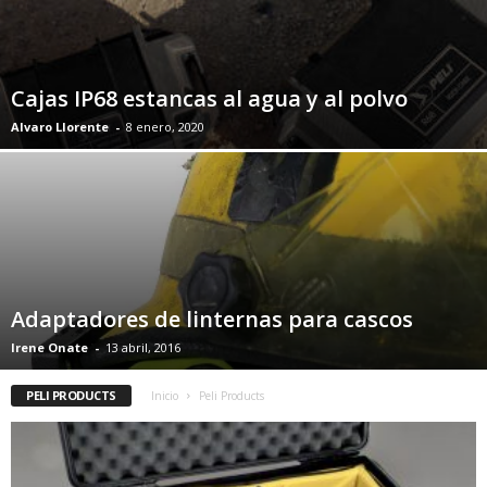
Cajas IP68 estancas al agua y al polvo
Alvaro Llorente
-
8 enero, 2020
Adaptadores de linternas para cascos
Irene Onate
-
13 abril, 2016
PELI PRODUCTS
Inicio
Peli Products