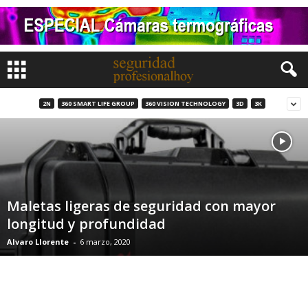
2N
360 SMART LIFE GROUP
360 VISION TECHNOLOGY
3D
3K
Maletas ligeras de seguridad con mayor
longitud y profundidad
Alvaro Llorente
-
6 marzo, 2020