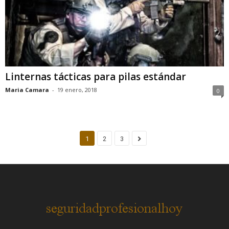
Linternas tácticas para pilas estándar
Maria Camara
-
19 enero, 2018
0
1
2
3