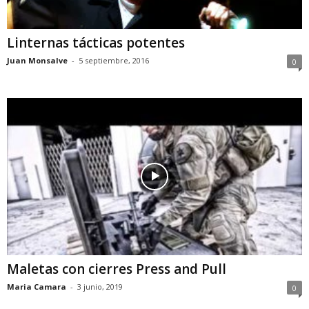
Linternas tácticas potentes
Juan Monsalve
-
5 septiembre, 2016
0
Maletas con cierres Press and Pull
Maria Camara
-
3 junio, 2019
0