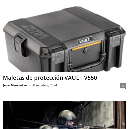
Maletas de protección VAULT V550
José Monsalve
-
30 octubre, 2024
0