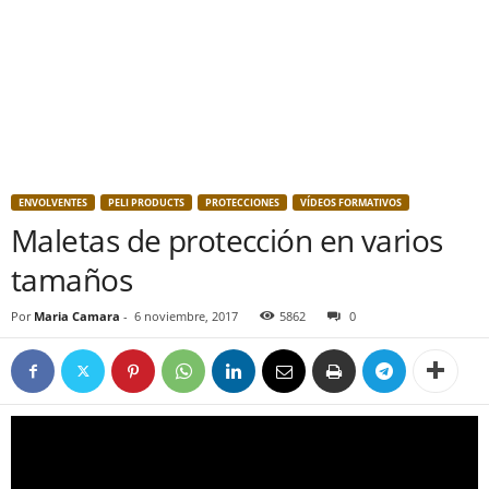
ENVOLVENTES
PELI PRODUCTS
PROTECCIONES
VÍDEOS FORMATIVOS
Maletas de protección en varios
tamaños
Por
Maria Camara
-
6 noviembre, 2017
5862
0