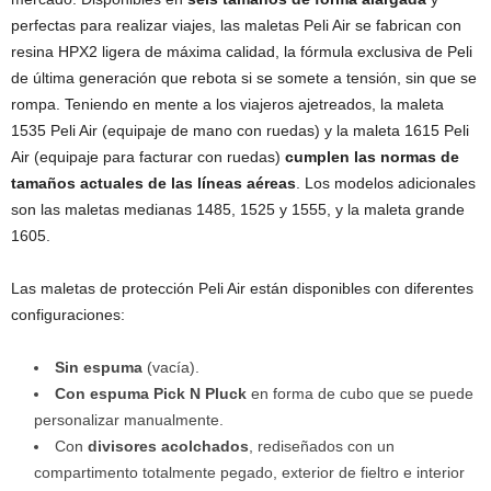
perfectas para realizar viajes, las maletas Peli Air se fabrican con
resina HPX2 ligera de máxima calidad, la fórmula exclusiva de Peli
de última generación que rebota si se somete a tensión, sin que se
rompa. Teniendo en mente a los viajeros ajetreados, la maleta
1535 Peli Air (equipaje de mano con ruedas) y la maleta 1615 Peli
Air (equipaje para facturar con ruedas)
cumplen las normas de
tamaños actuales de las líneas aéreas
. Los modelos adicionales
son las maletas medianas 1485, 1525 y 1555, y la maleta grande
1605.
Las maletas de protección Peli Air están disponibles con diferentes
configuraciones:
Sin espuma
(vacía).
Con espuma Pick N Pluck
en forma de cubo que se puede
personalizar manualmente.
Con
divisores acolchados
, rediseñados con un
compartimento totalmente pegado, exterior de fieltro e interior