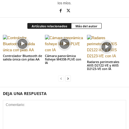
los míos.
Artículos relacionados
Más del autor
Controlador Bluetooth de
Cámara panorámica
salida única con pilas AA
fisheye M4338-PLVE con
Radares perimetrales
IA
AXIS D2122-VE y AXIS
D2123-VE con IA
DEJA UNA RESPUESTA