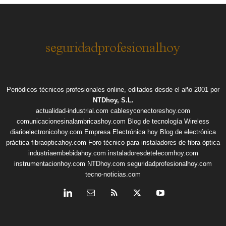
Periódicos técnicos profesionales online, editados desde el año 2001 por
NTDhoy, S.L.
actualidad-industrial.com
cablesyconectoreshoy.com
comunicacionesinalambricashoy.com
Blog de tecnología Wireless
diarioelectronicohoy.com
Empresa Electrónica hoy
Blog de electrónica
práctica
fibraopticahoy.com
Foro técnico para instaladores de fibra óptica
industriaembebidahoy.com
instaladoresdetelecomhoy.com
instrumentacionhoy.com
NTDhoy.com
seguridadprofesionalhoy.com
tecno-noticias.com