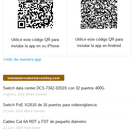
Utilice este código QR para
Utilice este código QR para
instalar la app en Android
instalar la app en su iPhone
+info de nuestra app
instaladoresdetelecomhoy.com
Switch data center DCS-7342-32D2X con 32 puertos 400G
4 agosto, 2026
Alvaro Llorente
Switch PoE Vi2616 de 16 puertos para videovigilancia
31 julio, 2026
Maria Camara
Cables Cat 6A RDT y FDT de pequeño diámetro
22 julio, 2026
Irene Onate