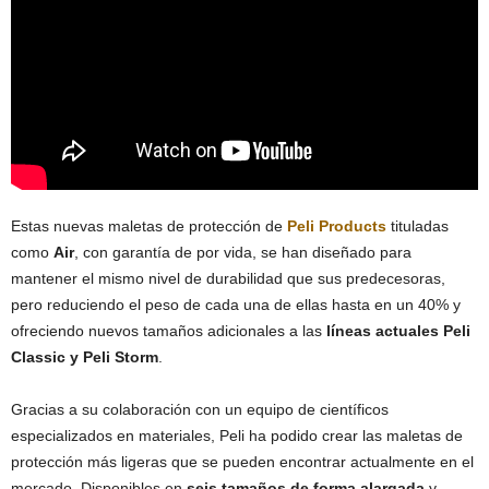
Estas nuevas maletas de protección de
Peli Products
tituladas
como
Air
, con garantía de por vida, se han diseñado para
mantener el mismo nivel de durabilidad que sus predecesoras,
pero reduciendo el peso de cada una de ellas hasta en un 40% y
ofreciendo nuevos tamaños adicionales a las
líneas actuales Peli
Classic y Peli Storm
.
Gracias a su colaboración con un equipo de científicos
especializados en materiales, Peli ha podido crear las maletas de
protección más ligeras que se pueden encontrar actualmente en el
mercado. Disponibles en
seis tamaños de forma alargada
y