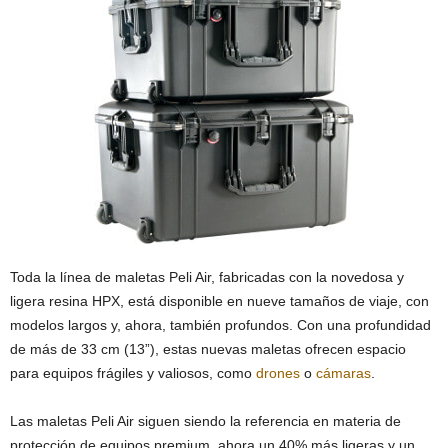
Toda la línea de maletas Peli Air, fabricadas con la novedosa y
ligera resina HPX, está disponible en nueve tamaños de viaje, con
modelos largos y, ahora, también profundos. Con una profundidad
de más de 33 cm (13”), estas nuevas maletas ofrecen espacio
para equipos frágiles y valiosos, como
drones
o
cámaras
.
Las maletas Peli Air siguen siendo la referencia en materia de
protección de equipos premium, ahora un 40% más ligeras y un