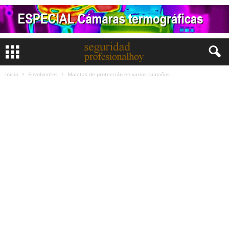
Inicio
Envolventes
Maletas de protección en varios tamaños