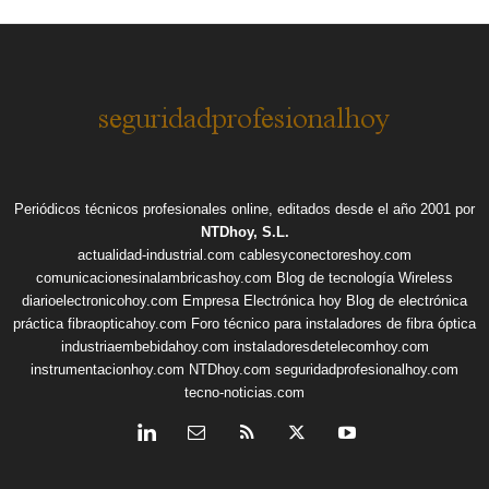
Periódicos técnicos profesionales online, editados desde el año 2001 por
NTDhoy, S.L.
actualidad-industrial.com
cablesyconectoreshoy.com
comunicacionesinalambricashoy.com
Blog de tecnología Wireless
diarioelectronicohoy.com
Empresa Electrónica hoy
Blog de electrónica
práctica
fibraopticahoy.com
Foro técnico para instaladores de fibra óptica
industriaembebidahoy.com
instaladoresdetelecomhoy.com
instrumentacionhoy.com
NTDhoy.com
seguridadprofesionalhoy.com
tecno-noticias.com