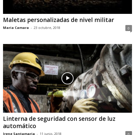
Maletas personalizadas de nivel militar
Maria Camara
-
23 octubre, 2018
0
Linterna de seguridad con sensor de luz
automático
Irene Santamaria
-
11 junio, 2018
0