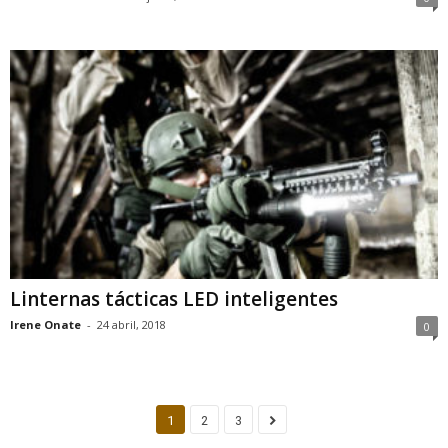
Linternas tácticas LED inteligentes
Irene Onate
-
24 abril, 2018
0
1
2
3