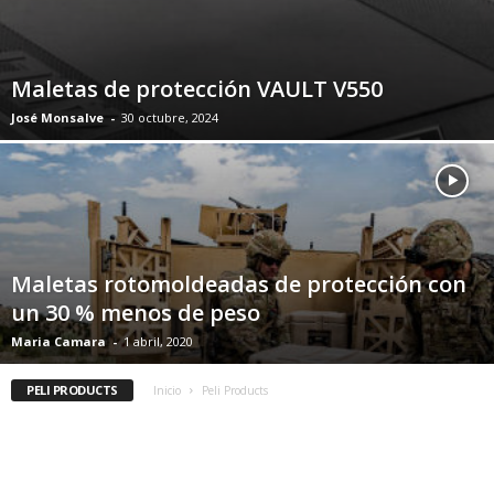
Maletas de protección VAULT V550
José Monsalve
-
30 octubre, 2024
Maletas rotomoldeadas de protección con
un 30 % menos de peso
Maria Camara
-
1 abril, 2020
PELI PRODUCTS
Inicio
Peli Products