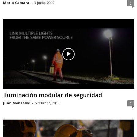
Maria Camara
-
3 junio, 2019
0
Iluminación modular de seguridad
Juan Monsalve
-
5 febrero, 2019
0