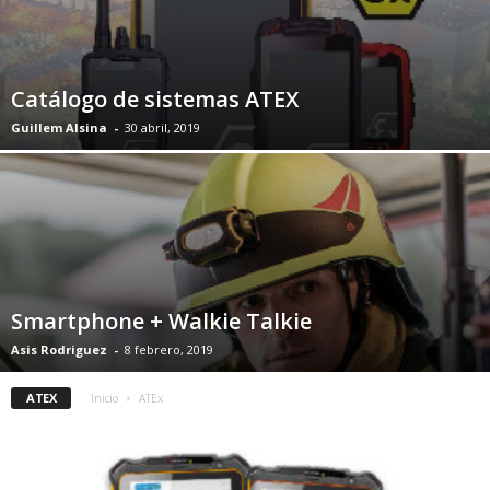
Catálogo de sistemas ATEX
Guillem Alsina
-
30 abril, 2019
Smartphone + Walkie Talkie
Asis Rodriguez
-
8 febrero, 2019
ATEX
Inicio
ATEx