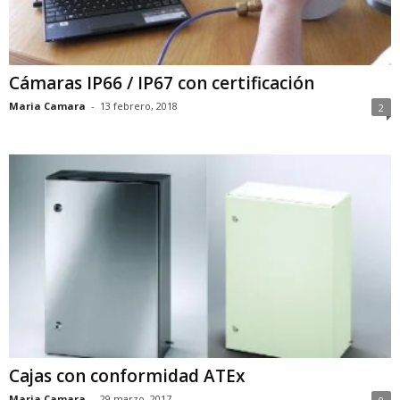
Cámaras IP66 / IP67 con certificación
Maria Camara
-
13 febrero, 2018
2
Cajas con conformidad ATEx
Maria Camara
-
29 marzo, 2017