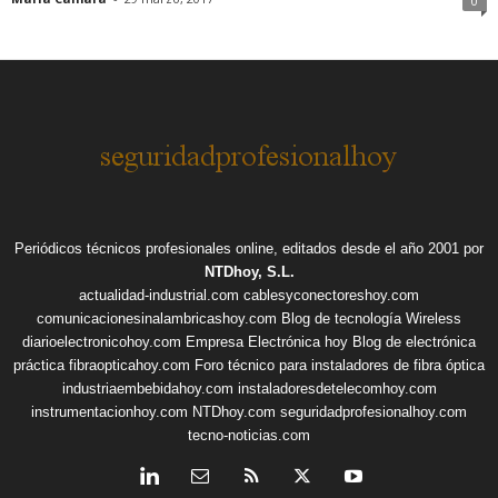
0
Periódicos técnicos profesionales online, editados desde el año 2001 por
NTDhoy, S.L.
actualidad-industrial.com
cablesyconectoreshoy.com
comunicacionesinalambricashoy.com
Blog de tecnología Wireless
diarioelectronicohoy.com
Empresa Electrónica hoy
Blog de electrónica
práctica
fibraopticahoy.com
Foro técnico para instaladores de fibra óptica
industriaembebidahoy.com
instaladoresdetelecomhoy.com
instrumentacionhoy.com
NTDhoy.com
seguridadprofesionalhoy.com
tecno-noticias.com