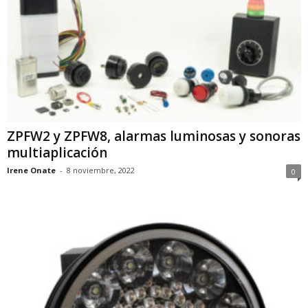
ZPFW2 y ZPFW8, alarmas luminosas y sonoras
multiaplicación
Irene Onate
-
8 noviembre, 2022
0