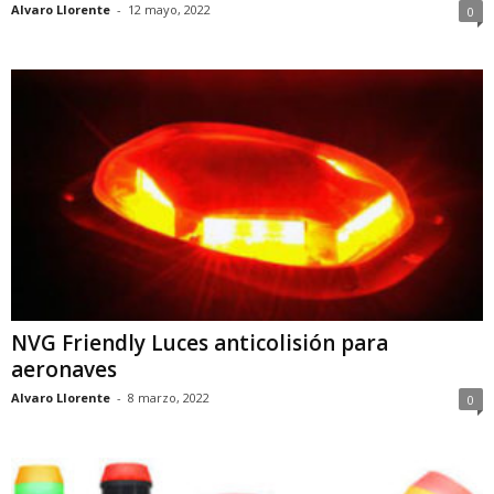
Alvaro Llorente
-
12 mayo, 2022
0
NVG Friendly Luces anticolisión para
aeronaves
Alvaro Llorente
-
8 marzo, 2022
0