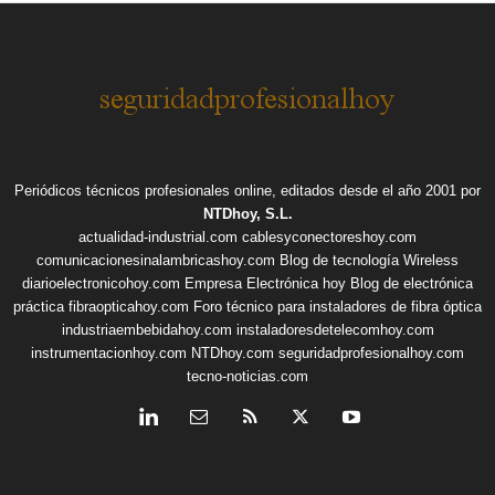
Periódicos técnicos profesionales online, editados desde el año 2001 por
NTDhoy, S.L.
actualidad-industrial.com
cablesyconectoreshoy.com
comunicacionesinalambricashoy.com
Blog de tecnología Wireless
diarioelectronicohoy.com
Empresa Electrónica hoy
Blog de electrónica
práctica
fibraopticahoy.com
Foro técnico para instaladores de fibra óptica
industriaembebidahoy.com
instaladoresdetelecomhoy.com
instrumentacionhoy.com
NTDhoy.com
seguridadprofesionalhoy.com
tecno-noticias.com