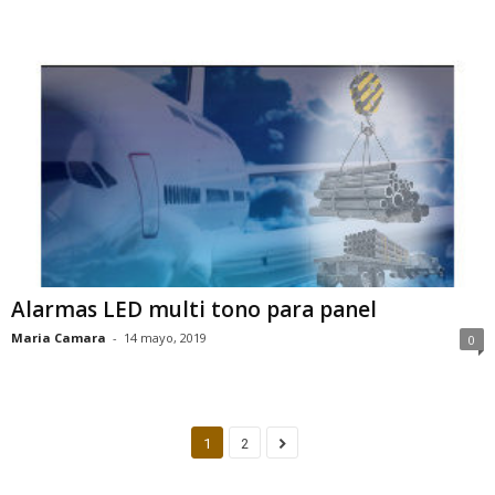
Alarmas LED multi tono para panel
Maria Camara
-
14 mayo, 2019
0
1
2