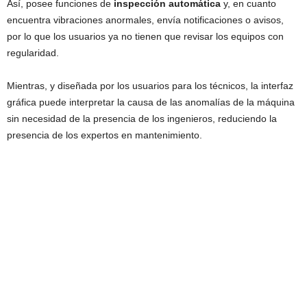
Así, posee funciones de
inspección automática
y, en cuanto
encuentra vibraciones anormales, envía notificaciones o avisos,
por lo que los usuarios ya no tienen que revisar los equipos con
regularidad.
Mientras, y diseñada por los usuarios para los técnicos, la interfaz
gráfica puede interpretar la causa de las anomalías de la máquina
sin necesidad de la presencia de los ingenieros, reduciendo la
presencia de los expertos en mantenimiento.