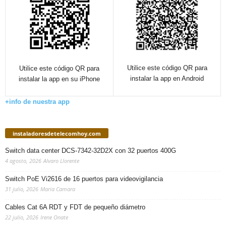
Utilice este código QR para
Utilice este código QR para
instalar la app en Android
instalar la app en su iPhone
+info de nuestra app
instaladoresdetelecomhoy.com
Switch data center DCS-7342-32D2X con 32 puertos 400G
4 agosto, 2026
Alvaro Llorente
Switch PoE Vi2616 de 16 puertos para videovigilancia
31 julio, 2026
Maria Camara
Cables Cat 6A RDT y FDT de pequeño diámetro
22 julio, 2026
Irene Onate