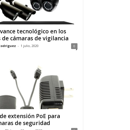
avance tecnológico en los
s de cámaras de vigilancia
Rodriguez
-
1 julio, 2020
0
 de extensión PoE para
aras de seguridad