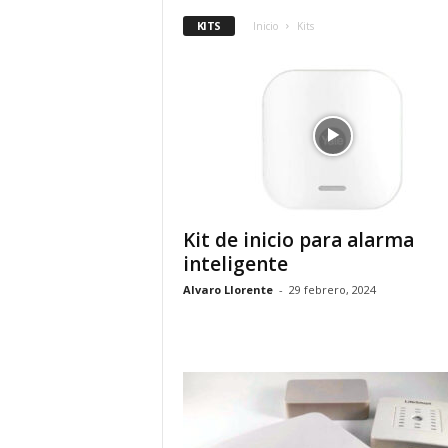
KITS
Inicio
Kits
Kit de inicio para alarma
inteligente
Alvaro Llorente
-
29 febrero, 2024