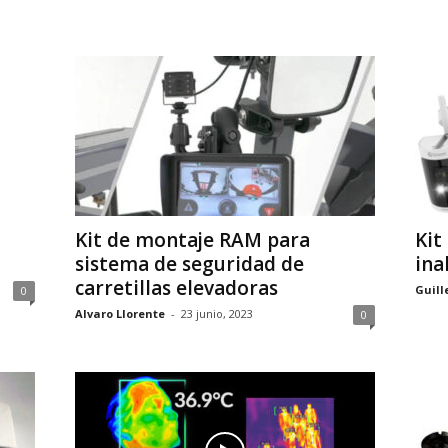
Kit de montaje RAM para
Kit
sistema de seguridad de
ina
carretillas elevadoras
Guill
0
Alvaro Llorente
-
23 junio, 2023
0