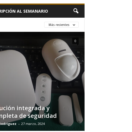
RIPCIÓN AL SEMANARIO
Más recientes
0
ución integrada y
pleta de seguridad
Rodriguez
-
27 marzo, 2024