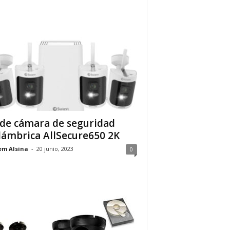
 de cámara de seguridad
lámbrica AllSecure650 2K
em Alsina
-
20 junio, 2023
0