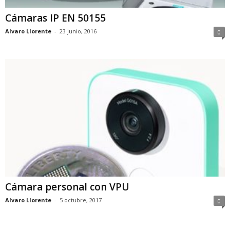
Cámaras IP EN 50155
Alvaro Llorente
-
23 junio, 2016
0
Cámara personal con VPU
Alvaro Llorente
-
5 octubre, 2017
0