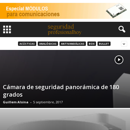
ACÚSTICAS
ANALÓGICAS
ANTIVANDÁLICAS
BOX
BULLET
Cámara de seguridad panorámica de 180
grados
Guillem Alsina
-
5 septiembre, 2017