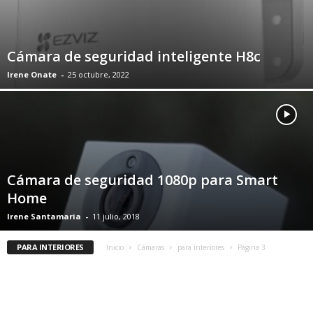
Cámara de seguridad inteligente H8c
Irene Onate
-
25 octubre, 2022
Cámara de seguridad 1080p para Smart
Home
Irene Santamaria
-
11 julio, 2018
PARA INTERIORES
Inicio
Cámaras
para interiores
Página 3