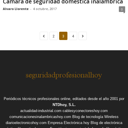
Cámara de seguridad doméstica inalámbrica
Alvaro Llorente
-
4 octubre, 2017
0
2
3
4
Periódicos técnicos profesionales online, editados desde el año 2001 por
NTDhoy, S.L.
actualidad-industrial.com
cablesyconectoreshoy.com
comunicacionesinalambricashoy.com
Blog de tecnología Wireless
diarioelectronicohoy.com
Empresa Electrónica hoy
Blog de electrónica