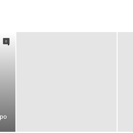
0
mpo