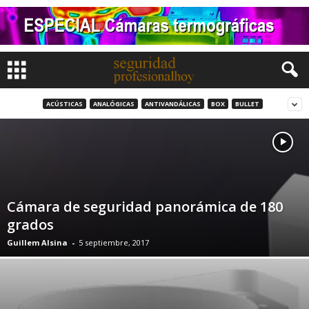
ACÚSTICAS
ANALÓGICAS
ANTIVANDÁLICAS
BOX
BULLET
Cámara de seguridad panorámica de 180
grados
Guillem Alsina
-
5 septiembre, 2017