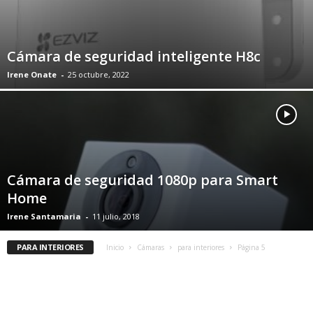
Cámara de seguridad inteligente H8c
Irene Onate
-
25 octubre, 2022
Cámara de seguridad 1080p para Smart
Home
Irene Santamaria
-
11 julio, 2018
PARA INTERIORES
Inicio
Cámaras
para interiores
Página 5