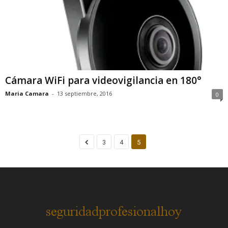
Cámara WiFi para videovigilancia en 180°
Maria Camara
-
13 septiembre, 2016
0
3
4
5