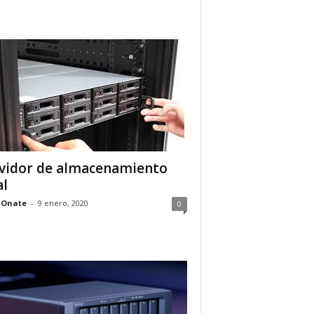
vidor de almacenamiento
al
 Onate
-
9 enero, 2020
0