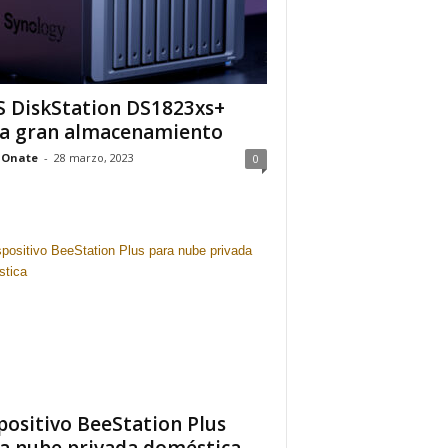
 DiskStation DS1823xs+
a gran almacenamiento
 Onate
-
28 marzo, 2023
0
positivo BeeStation Plus