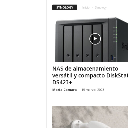
SYNOLOGY
Inicio
Synology
NAS de almacenamiento
versátil y compacto DiskSta
DS423+
Maria Camara
-
15 marzo, 2023