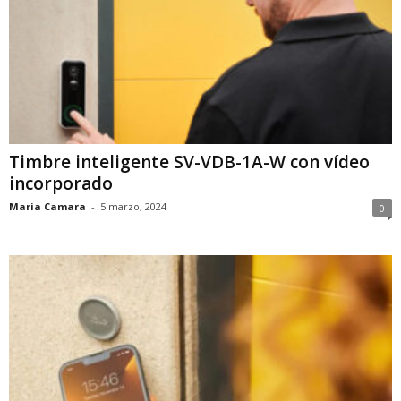
Timbre inteligente SV-VDB-1A-W con vídeo
incorporado
Maria Camara
-
5 marzo, 2024
0