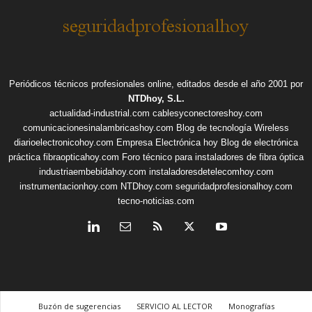
Periódicos técnicos profesionales online, editados desde el año 2001 por
NTDhoy, S.L.
actualidad-industrial.com
cablesyconectoreshoy.com
comunicacionesinalambricashoy.com
Blog de tecnología Wireless
diarioelectronicohoy.com
Empresa Electrónica hoy
Blog de electrónica
práctica
fibraopticahoy.com
Foro técnico para instaladores de fibra óptica
industriaembebidahoy.com
instaladoresdetelecomhoy.com
instrumentacionhoy.com
NTDhoy.com
seguridadprofesionalhoy.com
tecno-noticias.com
Buzón de sugerencias
SERVICIO AL LECTOR
Monografías