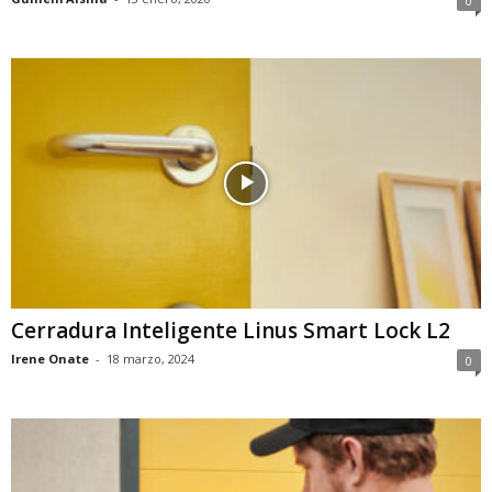
0
Cerradura Inteligente Linus Smart Lock L2
Irene Onate
-
18 marzo, 2024
0