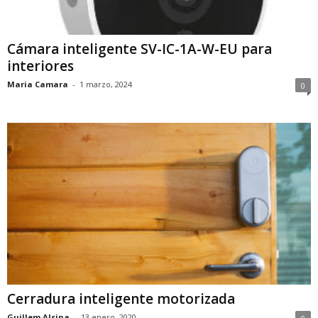
Cámara inteligente SV-IC-1A-W-EU para
interiores
Maria Camara
-
1 marzo, 2024
0
Cerradura inteligente motorizada
Guillem Alsina
-
13 enero, 2020