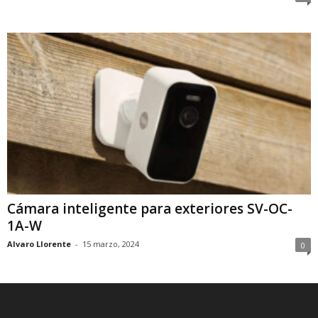
Cámara inteligente para exteriores SV-OC-
1A-W
Alvaro Llorente
-
15 marzo, 2024
0