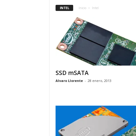
INTEL
Inicio
Intel
SSD mSATA
Alvaro Llorente
-
28 enero, 2013