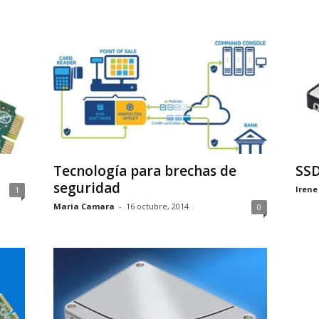
Tecnología para brechas de
SSD
seguridad
Irene
1
Maria Camara
-
16 octubre, 2014
0