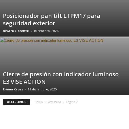
Posicionador pan tilt LTPM17 para
seguridad exterior
Alvaro Llorente
-
16 febrero, 2026
Cierre de presión con indicador luminoso
E3 VISE ACTION
Emma Cross
-
11 diciembre, 2025
ACCESORIOS
Inicio
Accesorios
Página 2