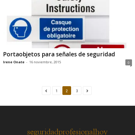
Portaobjetos para señales de seguridad
Irene Onate
-
16 noviembre, 2015
0
1
2
3