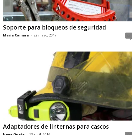
Soporte para bloqueos de seguridad
Maria Camara
-
22 mayo, 2017
0
Adaptadores de linternas para cascos
Irene Onate
-
13 abril, 2016
0