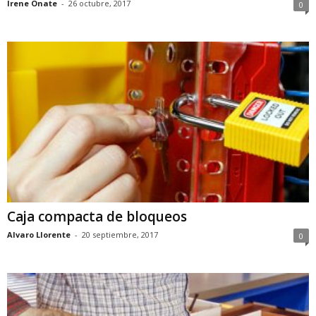
Irene Onate
-
26 octubre, 2017
0
Caja compacta de bloqueos
Alvaro Llorente
-
20 septiembre, 2017
0