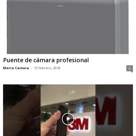
Puente de cámara profesional
Maria Camara
-
13 febrero, 2018
0