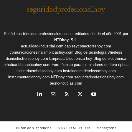
Periódicos técnicos profesionales online, editados desde el año 2001 por
NTDhoy, S.L.
actualidad-industrial.com
cablesyconectoreshoy.com
comunicacionesinalambricashoy.com
Blog de tecnología Wireless
diarioelectronicohoy.com
Empresa Electrónica hoy
Blog de electrónica
práctica
fibraopticahoy.com
Foro técnico para instaladores de fibra óptica
industriaembebidahoy.com
instaladoresdetelecomhoy.com
instrumentacionhoy.com
NTDhoy.com
seguridadprofesionalhoy.com
tecno-noticias.com
Buzón de sugerencias
SERVICIO AL LECTOR
Monografías