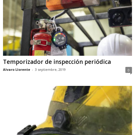
Temporizador de inspección periódica
Alvaro Llorente
-
3 septiembre, 2019
0