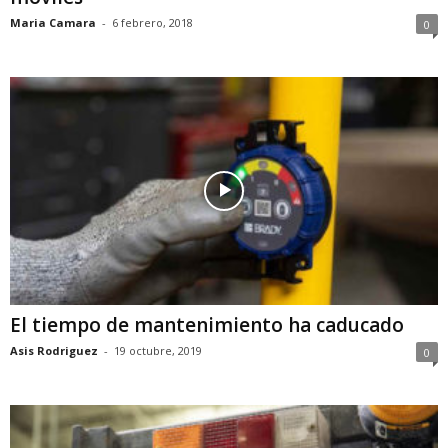
Maria Camara
-
6 febrero, 2018
0
El tiempo de mantenimiento ha caducado
Asis Rodriguez
-
19 octubre, 2019
0