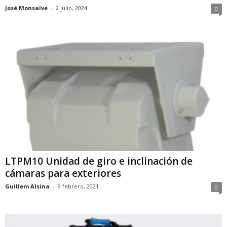
José Monsalve
-
2 julio, 2024
0
LTPM10 Unidad de giro e inclinación de
cámaras para exteriores
Guillem Alsina
-
9 febrero, 2021
0