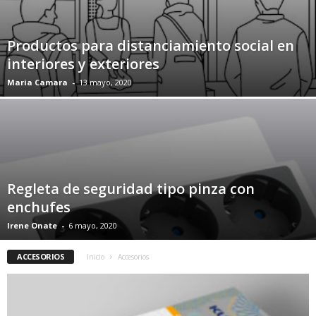
Productos para distanciamiento social en
interiores y exteriores
Maria Camara
-
13 mayo, 2020
Regleta de seguridad tipo pinza con
enchufes
Irene Onate
-
6 mayo, 2020
ACCESORIOS
Inicio
Accesorios