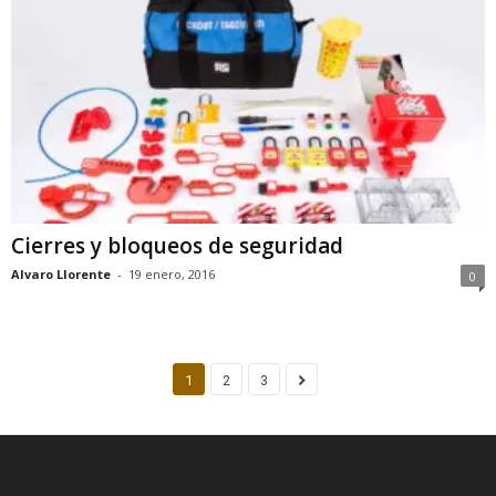
Cierres y bloqueos de seguridad
Alvaro Llorente
-
19 enero, 2016
0
1
2
3