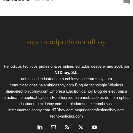
0
Periódicos técnicos profesionales online, editados desde el año 2001 por
NTDhoy, S.L.
actualidad-industrial.com
cablesyconectoreshoy.com
comunicacionesinalambricashoy.com
Blog de tecnología Wireless
diarioelectronicohoy.com
Empresa Electrónica hoy
Blog de electrónica
práctica
fibraopticahoy.com
Foro técnico para instaladores de fibra óptica
industriaembebidahoy.com
instaladoresdetelecomhoy.com
instrumentacionhoy.com
NTDhoy.com
seguridadprofesionalhoy.com
tecno-noticias.com