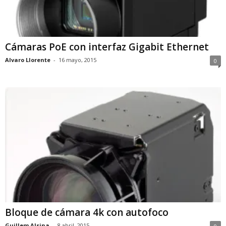
Cámaras PoE con interfaz Gigabit Ethernet
Alvaro Llorente
-
16 mayo, 2015
0
Bloque de cámara 4k con autofoco
Guillem Alsina
-
8 abril, 2015