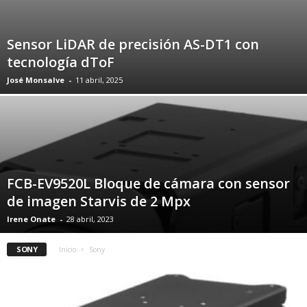
Sensor LiDAR de precisión AS-DT1 con
tecnología dToF
José Monsalve
-
11 abril, 2025
FCB-EV9520L Bloque de cámara con sensor
de imagen Starvis de 2 Mpx
Irene Onate
-
28 abril, 2023
SONY
Inicio
Sony