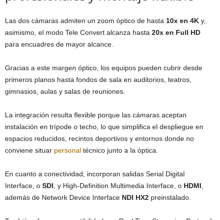
Las dos cámaras admiten un zoom óptico de hasta
10x en 4K
y,
asimismo, el modo Tele Convert alcanza hasta
20x en Full HD
para encuadres de mayor alcance.
Gracias a este margen óptico, los equipos pueden cubrir desde
primeros planos hasta fondos de sala en auditorios, teatros,
gimnasios, aulas y salas de reuniones.
La integración resulta flexible porque las cámaras aceptan
instalación en trípode o techo, lo que simplifica el despliegue en
espacios reducidos, recintos deportivos y entornos donde no
conviene situar
personal
técnico junto a la óptica.
En cuanto a conectividad, incorporan salidas Serial Digital
Interface, o
SDI
, y High-Definition Multimedia Interface, o
HDMI
,
además de Network Device Interface
NDI HX2
preinstalado.