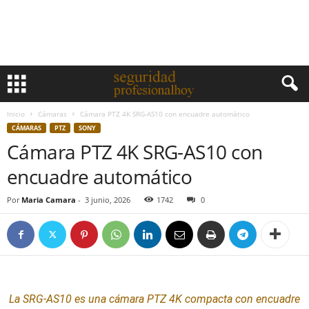
Inicio
Cámaras
Cámara PTZ 4K SRG-AS10 con encuadre automático
CÁMARAS
PTZ
SONY
Cámara PTZ 4K SRG-AS10 con
encuadre automático
Por
Maria Camara
-
3 junio, 2026
1742
0
La SRG-AS10 es una cámara
PTZ
4K compacta con encuadre