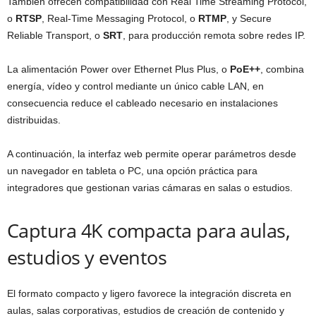
También ofrecen compatibilidad con Real Time Streaming Protocol,
o
RTSP
, Real-Time Messaging Protocol, o
RTMP
, y Secure
Reliable Transport, o
SRT
, para producción remota sobre redes IP.
La alimentación Power over Ethernet Plus Plus, o
PoE++
, combina
energía, vídeo y control mediante un único cable LAN, en
consecuencia reduce el cableado necesario en instalaciones
distribuidas.
A continuación, la interfaz web permite operar parámetros desde
un navegador en tableta o PC, una opción práctica para
integradores que gestionan varias cámaras en salas o estudios.
Captura 4K compacta para aulas,
estudios y eventos
El formato compacto y ligero favorece la integración discreta en
aulas, salas corporativas, estudios de creación de contenido y