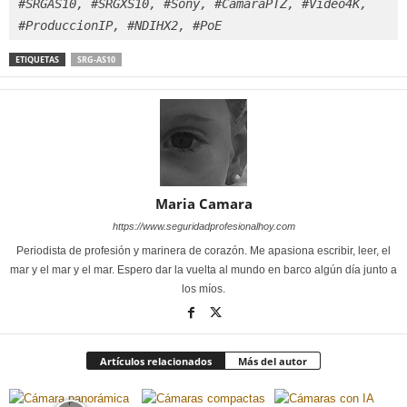
#SRGAS10, #SRGXS10, #Sony, #CamaraPTZ, #Video4K, 
#ProduccionIP, #NDIHX2, #PoE
ETIQUETAS
SRG-AS10
Maria Camara
https://www.seguridadprofesionalhoy.com
Periodista de profesión y marinera de corazón. Me apasiona escribir, leer, el
mar y el mar y el mar. Espero dar la vuelta al mundo en barco algún día junto a
los míos.
Artículos relacionados
Más del autor