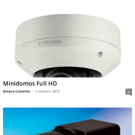
Minidomos Full HD
Alvaro Llorente
-
1 octubre, 2013
0