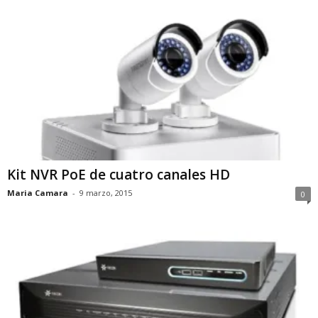
Kit NVR PoE de cuatro canales HD
Maria Camara
-
9 marzo, 2015
0