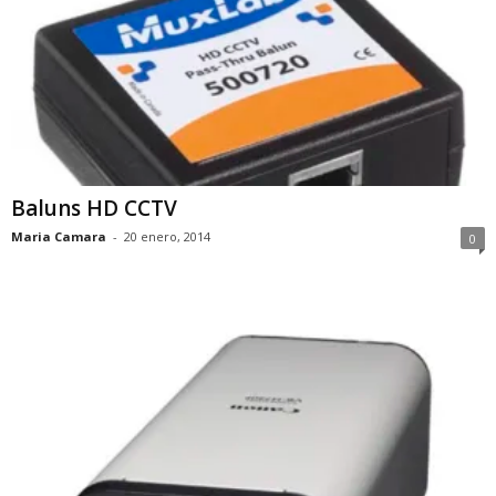
Baluns HD CCTV
Maria Camara
-
20 enero, 2014
0