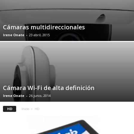
Cámaras multidireccionales
Irene Onate
-
23 abril, 2015
Cámara Wi-Fi de alta definición
Irene Onate
-
26 junio, 2014
HD
Inicio
HD