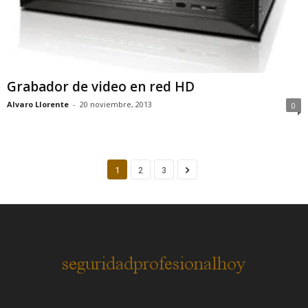
Grabador de video en red HD
Alvaro Llorente
-
20 noviembre, 2013
0
1
2
3