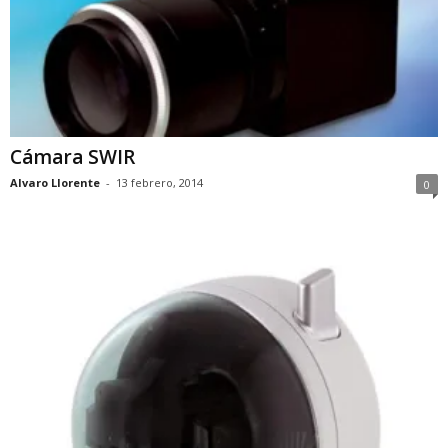
Cámara SWIR
Alvaro Llorente
-
13 febrero, 2014
0