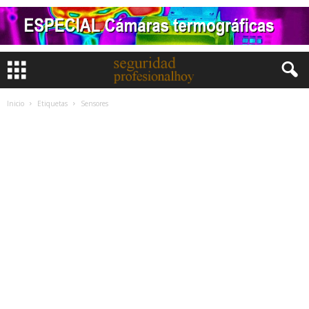
Inicio
Etiquetas
Sensores