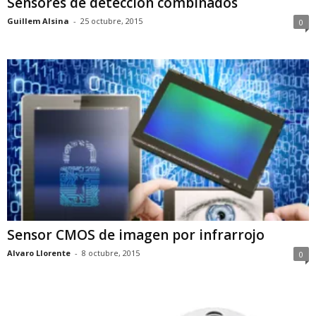
Sensores de detección combinados
Guillem Alsina
-
25 octubre, 2015
0
Sensor CMOS de imagen por infrarrojo
Alvaro Llorente
-
8 octubre, 2015
0