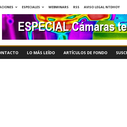
ACIONES
ESPECIALES
WEBMINARS
RSS
AVISO LEGAL NTDHOY
ONTACTO
LO MÁS LEÍDO
ARTÍCULOS DE FONDO
SUSC