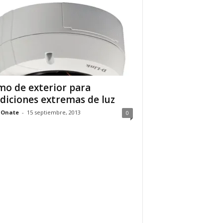
o de exterior para
diciones extremas de luz
 Onate
-
15 septiembre, 2013
0