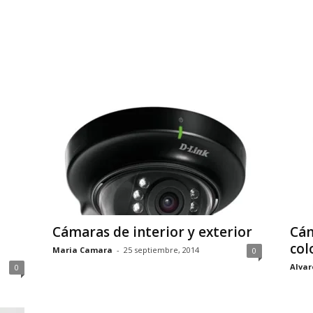
Cámaras de interior y exterior
Cám
col
Maria Camara
-
25 septiembre, 2014
0
Alvar
0