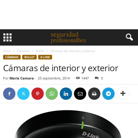
Inicio
Cámaras
bullet
Cámaras de interior y exterior
CÁMARAS
BULLET
D-LINK
Cámaras de interior y exterior
Por
Maria Camara
-
25 septiembre, 2014
1447
0