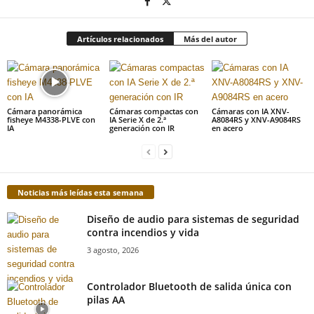
Artículos relacionados
Más del autor
Cámara panorámica
Cámaras compactas con
Cámaras con IA XNV-
fisheye M4338-PLVE con
IA Serie X de 2.ª
A8084RS y XNV-A9084RS
IA
generación con IR
en acero
Noticias más leídas esta semana
Diseño de audio para sistemas de seguridad
contra incendios y vida
3 agosto, 2026
Controlador Bluetooth de salida única con
pilas AA