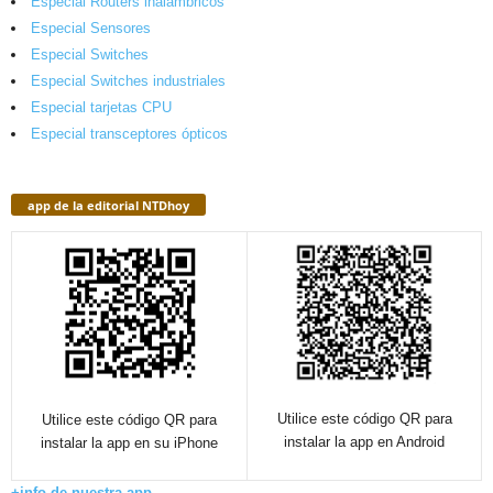
Especial Routers inalámbricos
Especial Sensores
Especial Switches
Especial Switches industriales
Especial tarjetas CPU
Especial transceptores ópticos
app de la editorial NTDhoy
Utilice este código QR para
Utilice este código QR para
instalar la app en Android
instalar la app en su iPhone
+info de nuestra app