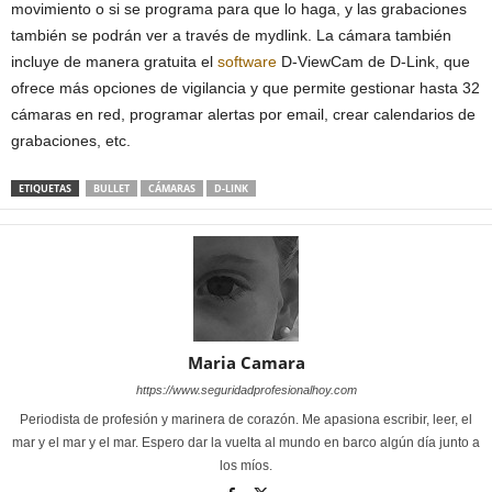
movimiento o si se programa para que lo haga, y las grabaciones
también se podrán ver a través de mydlink. La cámara también
incluye de manera gratuita el
software
D-ViewCam de D-Link, que
ofrece más opciones de vigilancia y que permite gestionar hasta 32
cámaras en red, programar alertas por email, crear calendarios de
grabaciones, etc.
ETIQUETAS
BULLET
CÁMARAS
D-LINK
Maria Camara
https://www.seguridadprofesionalhoy.com
Periodista de profesión y marinera de corazón. Me apasiona escribir, leer, el
mar y el mar y el mar. Espero dar la vuelta al mundo en barco algún día junto a
los míos.