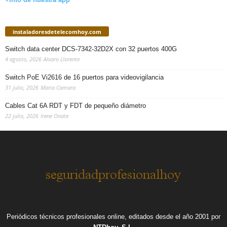
instaladoresdetelecomhoy.com
Switch data center DCS-7342-32D2X con 32 puertos 400G
4 agosto, 2026
Alvaro Llorente
Switch PoE Vi2616 de 16 puertos para videovigilancia
31 julio, 2026
Maria Camara
Cables Cat 6A RDT y FDT de pequeño diámetro
22 julio, 2026
Irene Onate
Periódicos técnicos profesionales online, editados desde el año 2001 por