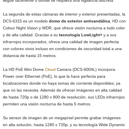
llegue fácilmente o donde se requiera una vigilancia discreta.
La segunda de estas cámaras de interior y exterior presentadas, la
DCS-6315 es un modelo
domo de exterior antivandálica
, HD con
Colour Night Vision y WDR, que ofrece visión nocturna a todo color
y de alta calidad. Gracias a su
tecnología LowLight+
y a sus
infrarrojos incorporados, ofrece una calidad de imagen perfecta
con colores vivos incluso en condiciones de oscuridad total a una
distancia de hasta 15 metros.
La HD PoE Mini Dome
Cloud
Camera (DCS-6004L) incorpora
Power over Ethernet (PoE), lo que la hace perfecta para
localizaciones donde no haya tomas de corriente disponibles, ya
que no las necesita. Además de ofrecer imágenes en alta calidad
de hasta 720p o de 1280 x 800 de resolución, sus LEDs infrarrojos
permiten una visión nocturna de hasta 5 metros.
Su sensor de imagen de un megapíxel permite grabar imágenes
en alta solución, hasta 1280 x 720p, y su tecnología Wide Dynamic