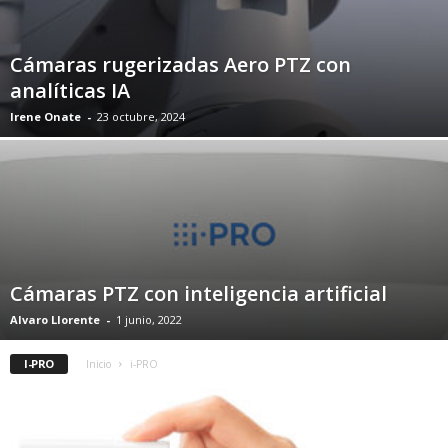
Cámaras rugerizadas Aero PTZ con
analíticas IA
Irene Onate
-
23 octubre, 2024
Cámaras PTZ con inteligencia artificial
Alvaro Llorente
-
1 junio, 2022
I-PRO
Inicio
i-PRO