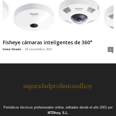
Fisheye cámaras inteligentes de 360°
Irene Onate
-
29 noviembre, 2021
0
Periódicos técnicos profesionales online, editados desde el año 2001 por
NTDhoy, S.L.