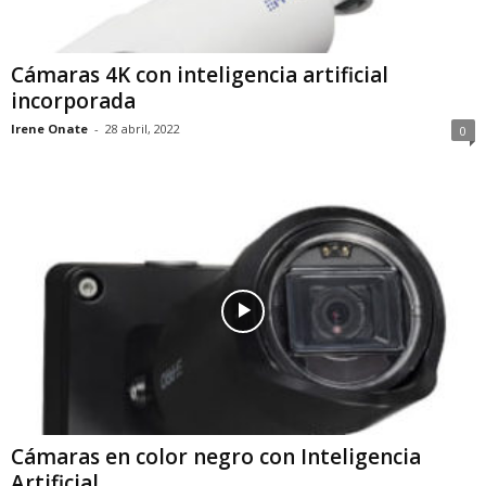
Cámaras 4K con inteligencia artificial
incorporada
Irene Onate
-
28 abril, 2022
0
Cámaras en color negro con Inteligencia
Artificial