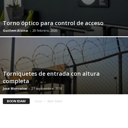
Torno óptico para control de acceso
Guillem Alsina
-
20 febrero, 2020
Torniquetes de entrada con altura
completa
José Monsalve
-
27 septiembre, 2018
BOON EDAM
Inicio
Boon Edam