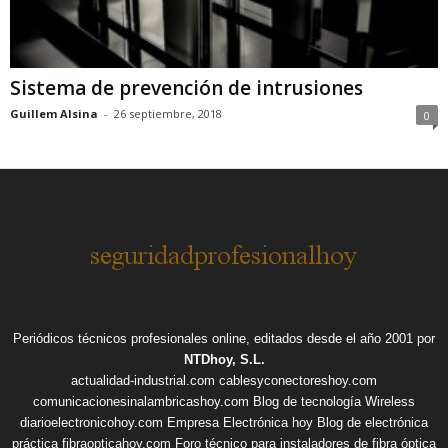
Sistema de prevención de intrusiones
Guillem Alsina
-
26 septiembre, 2018
0
Periódicos técnicos profesionales online, editados desde el año 2001 por
NTDhoy, S.L.
actualidad-industrial.com
cablesyconectoreshoy.com
comunicacionesinalambricashoy.com
Blog de tecnología Wireless
diarioelectronicohoy.com
Empresa Electrónica hoy
Blog de electrónica
práctica
fibraopticahoy.com
Foro técnico para instaladores de fibra óptica