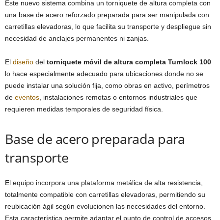
Este nuevo sistema combina un torniquete de altura completa con
una base de acero reforzado preparada para ser manipulada con
carretillas elevadoras, lo que facilita su transporte y despliegue sin
necesidad de anclajes permanentes ni zanjas.
El
diseño
del
torniquete móvil de altura completa Turnlock 100
lo hace especialmente adecuado para ubicaciones donde no se
puede instalar una solución fija, como obras en activo, perímetros
de
eventos
, instalaciones remotas o entornos industriales que
requieren medidas temporales de seguridad física.
Base de acero preparada para
transporte
El equipo incorpora una plataforma metálica de alta resistencia,
totalmente compatible con carretillas elevadoras, permitiendo su
reubicación ágil según evolucionen las necesidades del entorno.
Esta característica permite adaptar el punto de control de accesos