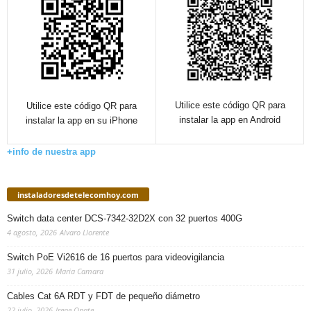
Utilice este código QR para
Utilice este código QR para
instalar la app en Android
instalar la app en su iPhone
+info de nuestra app
instaladoresdetelecomhoy.com
Switch data center DCS-7342-32D2X con 32 puertos 400G
4 agosto, 2026
Alvaro Llorente
Switch PoE Vi2616 de 16 puertos para videovigilancia
31 julio, 2026
Maria Camara
Cables Cat 6A RDT y FDT de pequeño diámetro
22 julio, 2026
Irene Onate