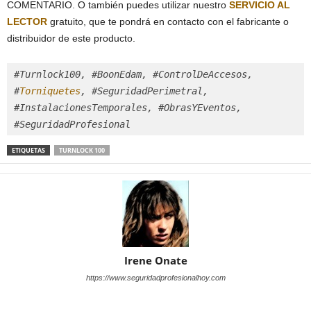
COMENTARIO. O también puedes utilizar nuestro
SERVICIO AL
LECTOR
gratuito, que te pondrá en contacto con el fabricante o
distribuidor de este producto.
#Turnlock100, #BoonEdam, #ControlDeAccesos, 
#
Torniquetes
, #SeguridadPerimetral, 
#InstalacionesTemporales, #ObrasYEventos, 
#SeguridadProfesional
ETIQUETAS
TURNLOCK 100
Irene Onate
https://www.seguridadprofesionalhoy.com