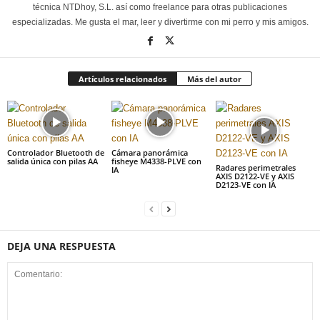
técnica NTDhoy, S.L. así como freelance para otras publicaciones
especializadas. Me gusta el mar, leer y divertirme con mi perro y mis amigos.
Artículos relacionados
Más del autor
Controlador Bluetooth de
Cámara panorámica
salida única con pilas AA
fisheye M4338-PLVE con
Radares perimetrales
IA
AXIS D2122-VE y AXIS
D2123-VE con IA
DEJA UNA RESPUESTA