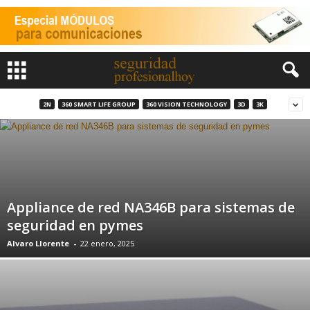
2N
360 SMART LIFE GROUP
360 VISION TECHNOLOGY
3D
3K
Appliance de red NA346B para sistemas de
seguridad en pymes
Alvaro Llorente
-
22 enero, 2025