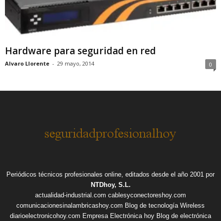
Hardware para seguridad en red
Alvaro Llorente
-
29 mayo, 2014
0
Periódicos técnicos profesionales online, editados desde el año 2001 por
NTDhoy, S.L.
actualidad-industrial.com
cablesyconectoreshoy.com
comunicacionesinalambricashoy.com
Blog de tecnología Wireless
diarioelectronicohoy.com
Empresa Electrónica hoy
Blog de electrónica