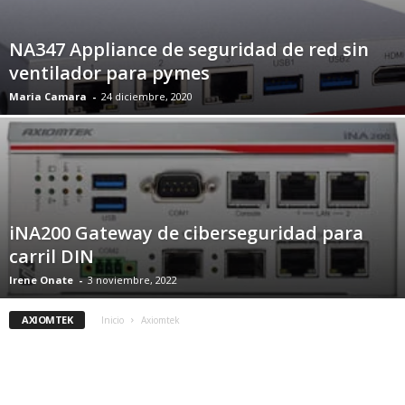
NA347 Appliance de seguridad de red sin
ventilador para pymes
Maria Camara
-
24 diciembre, 2020
iNA200 Gateway de ciberseguridad para
carril DIN
Irene Onate
-
3 noviembre, 2022
AXIOMTEK
Inicio
Axiomtek