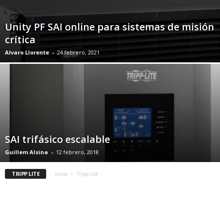
Unity PF SAI online para sistemas de misión
crítica
Alvaro Llorente
-
24 febrero, 2021
SAI trifásico escalable
Guillem Alsina
-
12 febrero, 2018
TRIPP LITE
Inicio
Tripp Lite