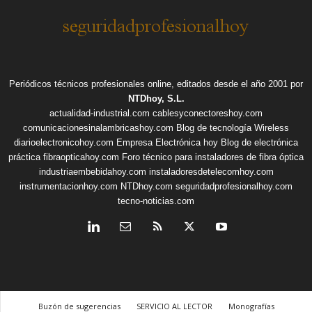
Periódicos técnicos profesionales online, editados desde el año 2001 por
NTDhoy, S.L.
actualidad-industrial.com
cablesyconectoreshoy.com
comunicacionesinalambricashoy.com
Blog de tecnología Wireless
diarioelectronicohoy.com
Empresa Electrónica hoy
Blog de electrónica
práctica
fibraopticahoy.com
Foro técnico para instaladores de fibra óptica
industriaembebidahoy.com
instaladoresdetelecomhoy.com
instrumentacionhoy.com
NTDhoy.com
seguridadprofesionalhoy.com
tecno-noticias.com
Buzón de sugerencias
SERVICIO AL LECTOR
Monografías