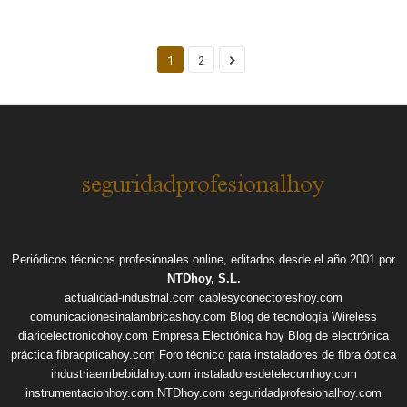
1
2
Periódicos técnicos profesionales online, editados desde el año 2001 por
NTDhoy, S.L.
actualidad-industrial.com
cablesyconectoreshoy.com
comunicacionesinalambricashoy.com
Blog de tecnología Wireless
diarioelectronicohoy.com
Empresa Electrónica hoy
Blog de electrónica
práctica
fibraopticahoy.com
Foro técnico para instaladores de fibra óptica
industriaembebidahoy.com
instaladoresdetelecomhoy.com
instrumentacionhoy.com
NTDhoy.com
seguridadprofesionalhoy.com