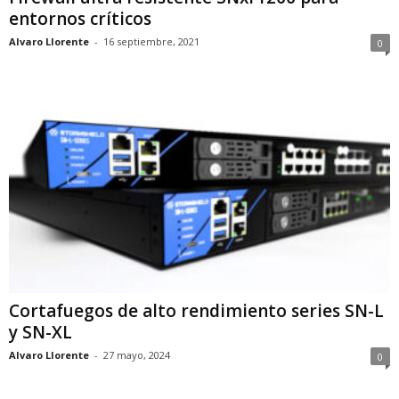
entornos críticos
Alvaro Llorente
-
16 septiembre, 2021
0
Cortafuegos de alto rendimiento series SN-L
y SN-XL
Alvaro Llorente
-
27 mayo, 2024
0