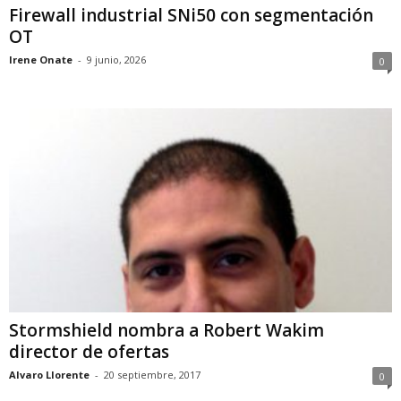
Firewall industrial SNi50 con segmentación
OT
Irene Onate
-
9 junio, 2026
0
Stormshield nombra a Robert Wakim
director de ofertas
Alvaro Llorente
-
20 septiembre, 2017
0