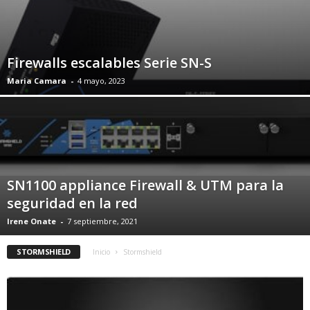
Firewalls escalables Serie SN-S
Maria Camara
-
4 mayo, 2023
SN1100 appliance Firewall & UTM para la
seguridad en la red
Irene Onate
-
7 septiembre, 2021
STORMSHIELD
Inicio
Stormshield