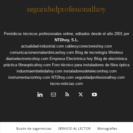
Periódicos técnicos profesionales online, editados desde el año 2001 por
NTDhoy, S.L.
actualidad-industrial.com
cablesyconectoreshoy.com
comunicacionesinalambricashoy.com
Blog de tecnología Wireless
diarioelectronicohoy.com
Empresa Electrónica hoy
Blog de electrónica
práctica
fibraopticahoy.com
Foro técnico para instaladores de fibra óptica
industriaembebidahoy.com
instaladoresdetelecomhoy.com
instrumentacionhoy.com
NTDhoy.com
seguridadprofesionalhoy.com
tecno-noticias.com
Buzón de sugerencias
SERVICIO AL LECTOR
Monografías