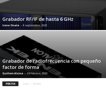
Grabador RF/IF de hasta 6 GHz
Irene Onate
-
8 septiembre, 2020
Grabador de radiofrecuencia con pequeño
factor de forma
Guillem Alsina
-
24 febrero, 2020
PENTEK
Inicio
Pentek