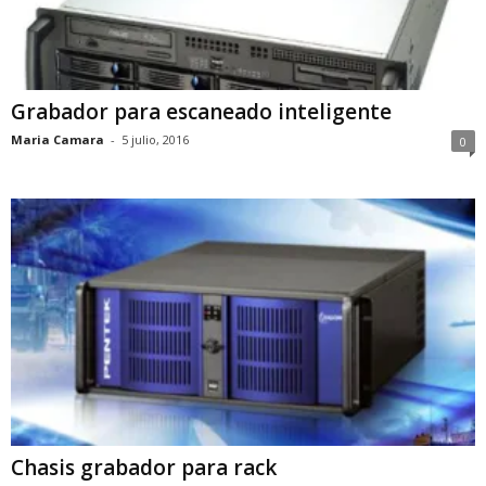
Grabador para escaneado inteligente
Maria Camara
-
5 julio, 2016
0
Chasis grabador para rack