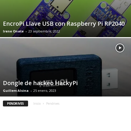
EncroPi Llave USB con Raspberry Pi RP2040
Irene Onate
-
23 septiembre, 2022
Dongle de hackeo HackyPi
Guillem Alsina
-
25 enero, 2023
PENDRIVES
Inicio
Pendrives