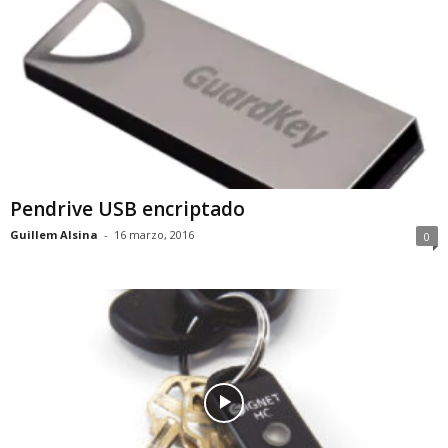
Pendrive USB encriptado
Guillem Alsina
-
16 marzo, 2016
0