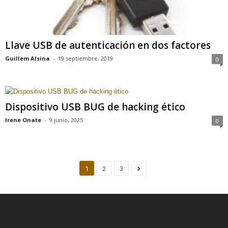
Llave USB de autenticación en dos factores
Guillem Alsina
-
19 septiembre, 2019
0
Dispositivo USB BUG de hacking ético
Irene Onate
-
9 junio, 2025
0
1
2
3