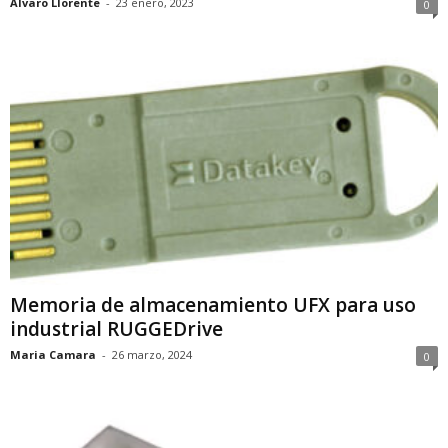
Alvaro Llorente
-
23 enero, 2023
0
Memoria de almacenamiento UFX para uso
industrial RUGGEDrive
Maria Camara
-
26 marzo, 2024
0