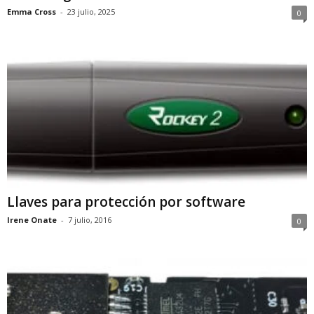
Emma Cross
-
23 julio, 2025
0
Llaves para protección por software
Irene Onate
-
7 julio, 2016
0