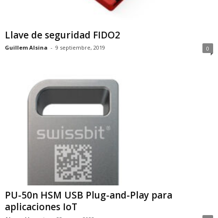
Llave de seguridad FIDO2
Guillem Alsina
-
9 septiembre, 2019
0
PU-50n HSM USB Plug-and-Play para
aplicaciones IoT