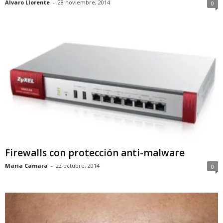
Alvaro Llorente
-
28 noviembre, 2014
0
Firewalls con protección anti-malware
Maria Camara
-
22 octubre, 2014
0