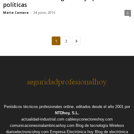
políticas
Maria Camara
-
24 junio, 2015
0
1
2
Periódicos técnicos profesionales online, editados desde el año 2001 por
NTDhoy, S.L.
actualidad-industrial.com
cablesyconectoreshoy.com
comunicacionesinalambricashoy.com
Blog de tecnología Wireless
diarioelectronicohoy.com
Empresa Electrónica hoy
Blog de electrónica