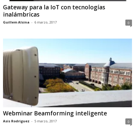
Gateway para la IoT con tecnologías
inalámbricas
Guillem Alsina
-
6 marzo, 2017
0
Webminar Beamforming inteligente
Asis Rodriguez
-
5 marzo, 2017
0