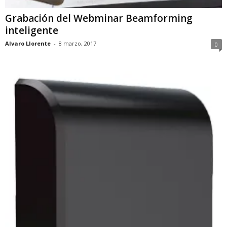
Grabación del Webminar Beamforming
inteligente
Alvaro Llorente
-
8 marzo, 2017
0