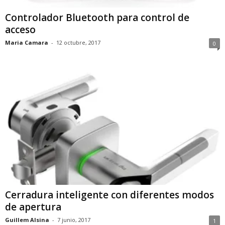
Controlador Bluetooth para control de
acceso
Maria Camara
-
12 octubre, 2017
0
Cerradura inteligente con diferentes modos
de apertura
Guillem Alsina
-
7 junio, 2017
1