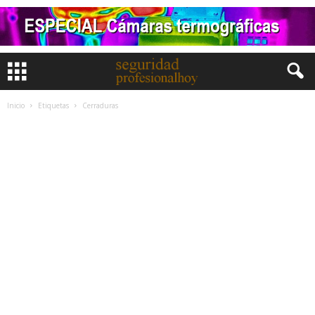
Inicio
Etiquetas
Cerraduras