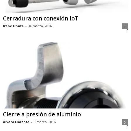
Cerradura con conexión IoT
Irene Onate
-
16 marzo, 2016
1
Cierre a presión de aluminio
Alvaro Llorente
-
3 marzo, 2016
0