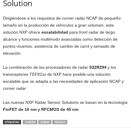
Solution
Dirigiéndose a los requisitos de
corner radar
NCAP de pequeño
tamaño en la producción de vehículos a gran volumen, esta
solución NXP ofrece
escalabilidad
para
front radar
de largo
alcance y funciones multimodo avanzadas como detección de
puntos muertos, asistencia de cambio de carril y sensado de
elevación.
La combinación de los procesadores de radar
S32R294
y los
transceptores TEF82xx de NXP hace posible una solución
escalable que se adapta a las necesidades de aplicación NCAP y
corner radar
.
Las nuevas NXP Radar Sensor Solutions se basan en la tecnología
FinFET de 16 nm y RFCMOS de 40 nm
.
ETIQUETAS
S32R294
S32R45
TEF82XX