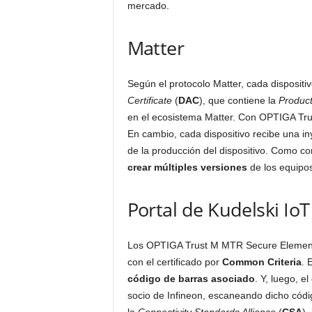
mercado.
Matter
Según el protocolo Matter, cada dispositi
Certificate
(
DAC
), que contiene la
Product
en el ecosistema Matter. Con OPTIGA Tru
En cambio, cada dispositivo recibe una in
de la producción del dispositivo. Como co
crear múltiples versiones
de los equipos
Portal de Kudelski IoT
Los OPTIGA Trust M MTR Secure Elements
con el certificado por
Common Criteria
. 
código de barras asociado
. Y, luego, el
socio de Infineon, escaneando dicho códig