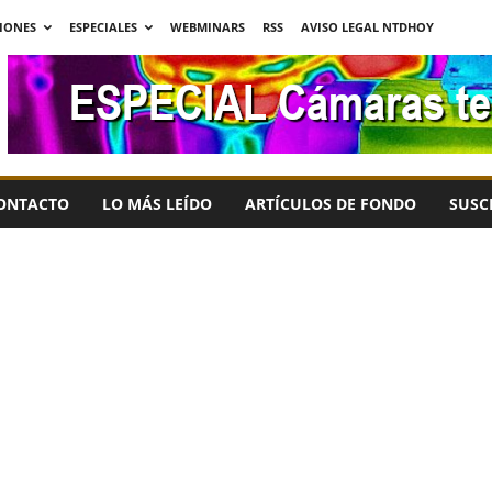
IONES
ESPECIALES
WEBMINARS
RSS
AVISO LEGAL NTDHOY
ONTACTO
LO MÁS LEÍDO
ARTÍCULOS DE FONDO
SUSC