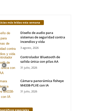
icias más leídas esta semana
Diseño de audio para
sistemas de seguridad contra
incendios y vida
3 agosto, 2026
Controlador Bluetooth de
salida única con pilas AA
31 julio, 2026
Cámara panorámica fisheye
M4338-PLVE con IA
31 julio, 2026
ográficos especiales