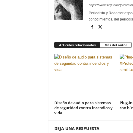
https://www.seguridadprofesio
Periodista y Redactor espec
conocimientos, del periodis
Artículos relacionados
Más del autor
Diseño de audio para sistemas
Plug-in
de seguridad contra incendios y
con bús
vida
DEJA UNA RESPUESTA