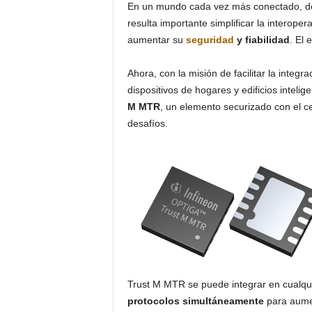
En un mundo cada vez más conectado, don
resulta importante simplificar la interoper
aumentar su
seguridad
y fiabilidad
. El 
Ahora, con la misión de facilitar la integ
dispositivos de hogares y edificios intelig
M MTR
, un elemento securizado con el c
desafíos.
Trust M MTR se puede integrar en cualqu
protocolos simultáneamente
para aument