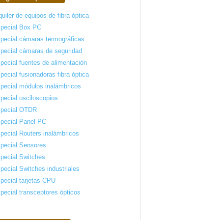
quiler de equipos de fibra óptica
pecial Box PC
pecial cámaras termográficas
pecial cámaras de seguridad
pecial fuentes de alimentación
pecial fusionadoras fibra óptica
pecial módulos inalámbricos
pecial osciloscopios
pecial OTDR
pecial Panel PC
pecial Routers inalámbricos
pecial Sensores
pecial Switches
pecial Switches industriales
pecial tarjetas CPU
pecial transceptores ópticos