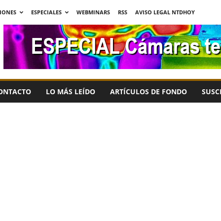
IONES
ESPECIALES
WEBMINARS
RSS
AVISO LEGAL NTDHOY
ONTACTO
LO MÁS LEÍDO
ARTÍCULOS DE FONDO
SUSC