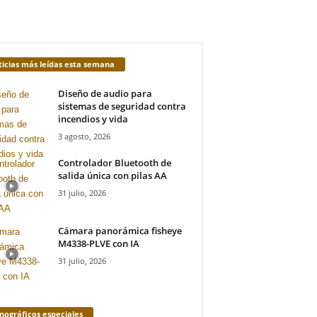
icias más leídas esta semana
Diseño de audio para
sistemas de seguridad contra
incendios y vida
3 agosto, 2026
Controlador Bluetooth de
salida única con pilas AA
31 julio, 2026
Cámara panorámica fisheye
M4338-PLVE con IA
31 julio, 2026
ográficos especiales