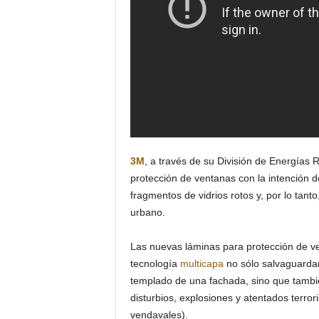
3M
, a través de su División de Energías
protección de ventanas con la intención d
fragmentos de vidrios rotos y, por lo tanto
urbano.
Las nuevas láminas para protección de 
tecnología
multicapa
no sólo salvaguardan
templado de una fachada, sino que tambié
disturbios, explosiones y atentados terro
vendavales).