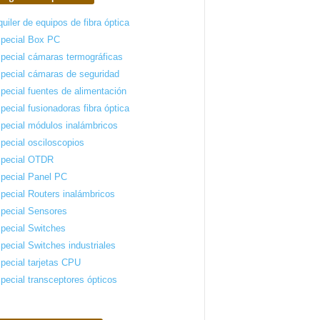
quiler de equipos de fibra óptica
pecial Box PC
pecial cámaras termográficas
pecial cámaras de seguridad
pecial fuentes de alimentación
pecial fusionadoras fibra óptica
pecial módulos inalámbricos
pecial osciloscopios
pecial OTDR
pecial Panel PC
pecial Routers inalámbricos
pecial Sensores
pecial Switches
pecial Switches industriales
pecial tarjetas CPU
pecial transceptores ópticos