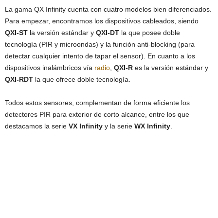
La gama QX Infinity cuenta con cuatro modelos bien diferenciados.
Para empezar, encontramos los dispositivos cableados, siendo
QXI-ST
la versión estándar y
QXI-DT
la que posee doble
tecnología (PIR y microondas) y la función anti-blocking (para
detectar cualquier intento de tapar el sensor). En cuanto a los
dispositivos inalámbricos vía
radio
,
QXI-R
es la versión estándar y
QXI-RDT
la que ofrece doble tecnología.
Todos estos sensores, complementan de forma eficiente los
detectores PIR para exterior de corto alcance, entre los que
destacamos la serie
VX Infinity
y la serie
WX Infinity
.