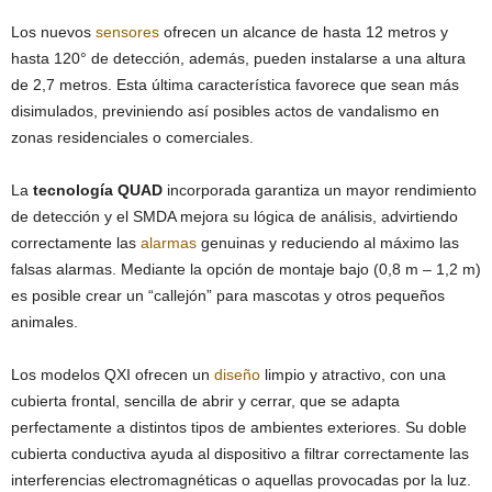
Los nuevos
sensores
ofrecen un alcance de hasta 12 metros y
hasta 120° de detección, además, pueden instalarse a una altura
de 2,7 metros. Esta última característica favorece que sean más
disimulados, previniendo así posibles actos de vandalismo en
zonas residenciales o comerciales.
La
tecnología QUAD
incorporada garantiza un mayor rendimiento
de detección y el SMDA mejora su lógica de análisis, advirtiendo
correctamente las
alarmas
genuinas y reduciendo al máximo las
falsas alarmas. Mediante la opción de montaje bajo (0,8 m – 1,2 m)
es posible crear un “callejón” para mascotas y otros pequeños
animales.
Los modelos QXI ofrecen un
diseño
limpio y atractivo, con una
cubierta frontal, sencilla de abrir y cerrar, que se adapta
perfectamente a distintos tipos de ambientes exteriores. Su doble
cubierta conductiva ayuda al dispositivo a filtrar correctamente las
interferencias electromagnéticas o aquellas provocadas por la luz.