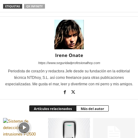
ETIQUETAS
QX INFINITY
Irene Onate
https://www.seguridadprofesionalhoy.com
Periodista de corazón y redactora Jefe desde su fundación en la editorial
técnica NTDhoy, S.L. así como freelance para otras publicaciones
especializadas. Me gusta el mar, leer y divertirme con mi perro y mis amigos.
Artículos relacionados
Más del autor