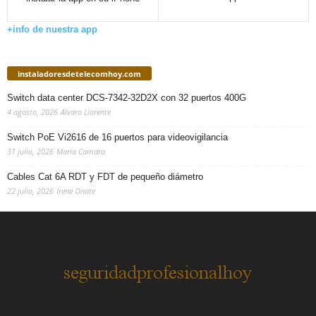
+info de nuestra app
instaladoresdetelecomhoy.com
Switch data center DCS-7342-32D2X con 32 puertos 400G
4 agosto, 2026
Alvaro Llorente
Switch PoE Vi2616 de 16 puertos para videovigilancia
31 julio, 2026
Maria Camara
Cables Cat 6A RDT y FDT de pequeño diámetro
22 julio, 2026
Irene Onate