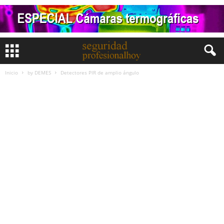
Inicio
by DEMES
Detectores PIR de amplio ángulo