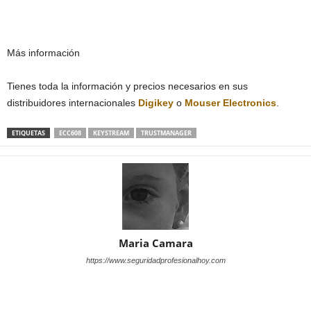
Más información
Tienes toda la información y precios necesarios en sus
distribuidores internacionales
Digikey
o
Mouser Electronics
.
ETIQUETAS
ECC608
KEYSTREAM
TRUSTMANAGER
Maria Camara
https://www.seguridadprofesionalhoy.com