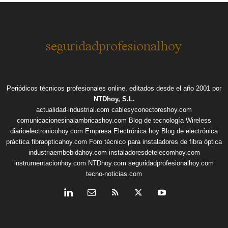
Periódicos técnicos profesionales online, editados desde el año 2001 por
NTDhoy, S.L.
actualidad-industrial.com
cablesyconectoreshoy.com
comunicacionesinalambricashoy.com
Blog de tecnología Wireless
diarioelectronicohoy.com
Empresa Electrónica hoy
Blog de electrónica
práctica
fibraopticahoy.com
Foro técnico para instaladores de fibra óptica
industriaembebidahoy.com
instaladoresdetelecomhoy.com
instrumentacionhoy.com
NTDhoy.com
seguridadprofesionalhoy.com
tecno-noticias.com