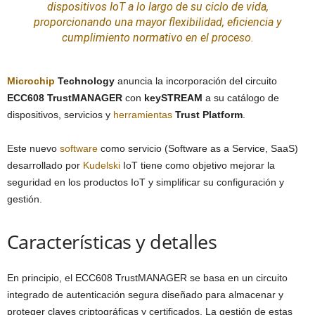
dispositivos
IoT
a lo largo de su ciclo de vida,
proporcionando una mayor flexibilidad, eficiencia y
cumplimiento normativo en el proceso.
Microchip
Technology
anuncia la incorporación del circuito
ECC608 TrustMANAGER
con
keySTREAM
a su catálogo de
dispositivos, servicios y
herramientas
Trust Platform
.
Este nuevo
software
como servicio (Software as a Service, SaaS)
desarrollado por
Kudelski
IoT tiene como objetivo mejorar la
seguridad en los productos IoT y simplificar su configuración y
gestión.
Características y detalles
En principio, el ECC608 TrustMANAGER se basa en un circuito
integrado de autenticación segura diseñado para almacenar y
proteger claves criptográficas y certificados. La gestión de estas