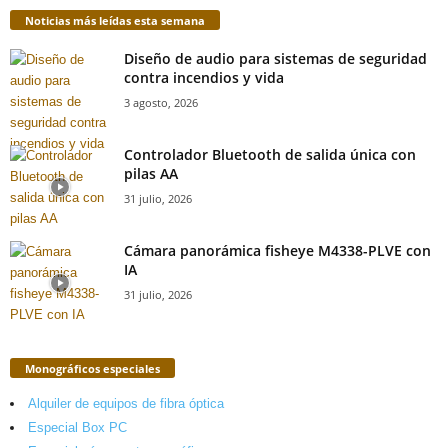
Noticias más leídas esta semana
Diseño de audio para sistemas de seguridad
contra incendios y vida
3 agosto, 2026
Controlador Bluetooth de salida única con
pilas AA
31 julio, 2026
Cámara panorámica fisheye M4338-PLVE con
IA
31 julio, 2026
Monográficos especiales
Alquiler de equipos de fibra óptica
Especial Box PC