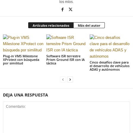
los míos.
Artículos relacionados
Más del autor
Plug-in VMS Milestone
Software ISR terrestre
XProtect con búsqueda
Prism Ground ISR con IA
Cinco desafíos clave para
por similitud
táctica
el desarrollo de vehículos
ADAS y autónomos
DEJA UNA RESPUESTA