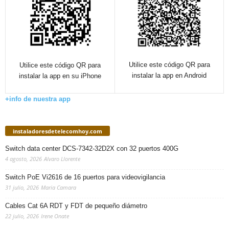
Utilice este código QR para
Utilice este código QR para
instalar la app en Android
instalar la app en su iPhone
+info de nuestra app
instaladoresdetelecomhoy.com
Switch data center DCS-7342-32D2X con 32 puertos 400G
4 agosto, 2026
Alvaro Llorente
Switch PoE Vi2616 de 16 puertos para videovigilancia
31 julio, 2026
Maria Camara
Cables Cat 6A RDT y FDT de pequeño diámetro
22 julio, 2026
Irene Onate