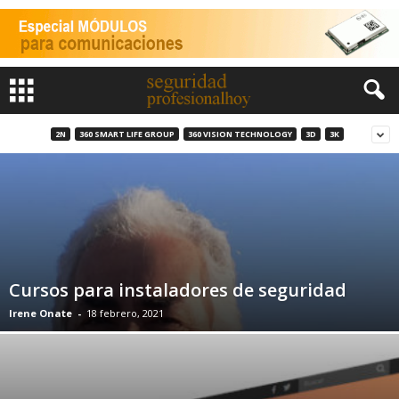
2N
360 SMART LIFE GROUP
360 VISION TECHNOLOGY
3D
3K
Cursos para instaladores de seguridad
Irene Onate
-
18 febrero, 2021