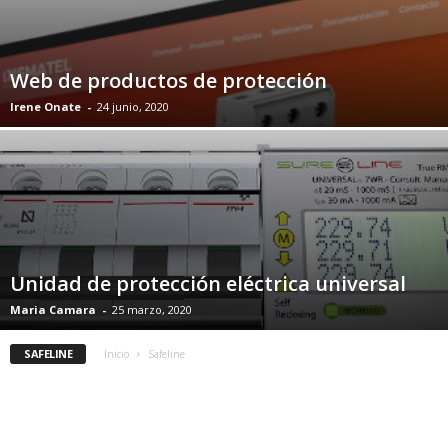
Web de productos de protección
Irene Onate
-
24 junio, 2020
Unidad de protección eléctrica universal
Maria Camara
-
25 marzo, 2020
SAFELINE
Inicio
Safeline