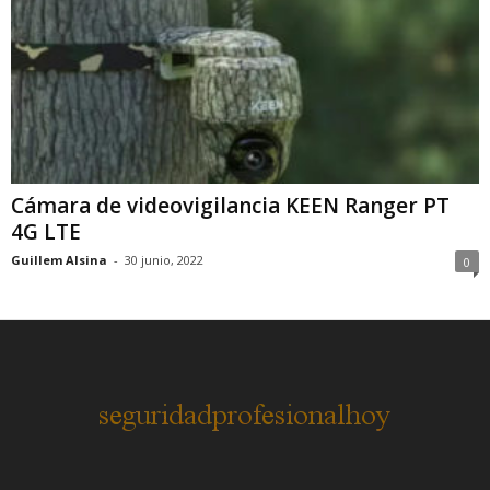
Cámara de videovigilancia KEEN Ranger PT
4G LTE
Guillem Alsina
-
30 junio, 2022
0