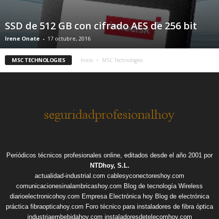
SSD de 512 GB con cifrado AES de 256 bit
Irene Onate
-
17 octubre, 2016
MSC TECHNOLOGIES
Inicio
MSC Technologies
Periódicos técnicos profesionales online, editados desde el año 2001 por
NTDhoy, S.L.
actualidad-industrial.com
cablesyconectoreshoy.com
comunicacionesinalambricashoy.com
Blog de tecnología Wireless
diarioelectronicohoy.com
Empresa Electrónica hoy
Blog de electrónica
práctica
fibraopticahoy.com
Foro técnico para instaladores de fibra óptica
industriaembebidahoy.com
instaladoresdetelecomhoy.com