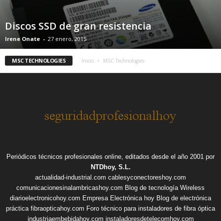
Discos SSD de gran resistencia
Irene Onate
-
27 enero, 2015
MSC TECHNOLOGIES
Inicio
MSC Technologies
Periódicos técnicos profesionales online, editados desde el año 2001 por
NTDhoy, S.L.
actualidad-industrial.com
cablesyconectoreshoy.com
comunicacionesinalambricashoy.com
Blog de tecnología Wireless
diarioelectronicohoy.com
Empresa Electrónica hoy
Blog de electrónica
práctica
fibraopticahoy.com
Foro técnico para instaladores de fibra óptica
industriaembebidahoy.com
instaladoresdetelecomhoy.com