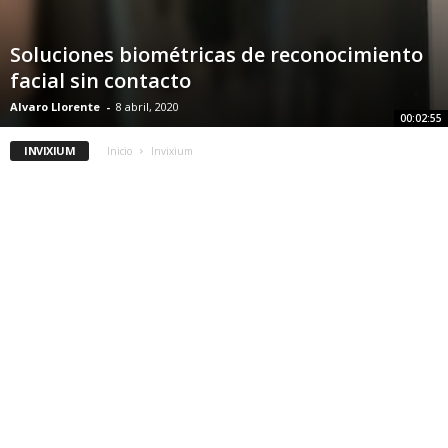
Soluciones biométricas de reconocimiento
facial sin contacto
Alvaro Llorente
-
8 abril, 2020
00:02:55
INVIXIUM
Inicio
Invixium