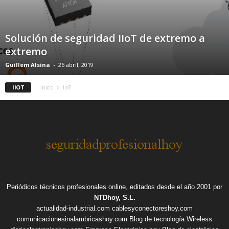
Solución de seguridad IIoT de extremo a
extremo
Guillem Alsina
-
26 abril, 2019
IIOT
Inicio
IIoT
Periódicos técnicos profesionales online, editados desde el año 2001 por
NTDhoy, S.L.
actualidad-industrial.com
cablesyconectoreshoy.com
comunicacionesinalambricashoy.com
Blog de tecnología Wireless