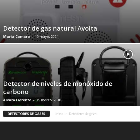
Detector de gas natural Avolta
Maria Camara
-
10 mayo, 2024
Detector de niveles de monóxido de
carbono
Alvaro Llorente
-
15 marzo, 2018
DETECTORES DE GASES
Inicio
Detectores de gases