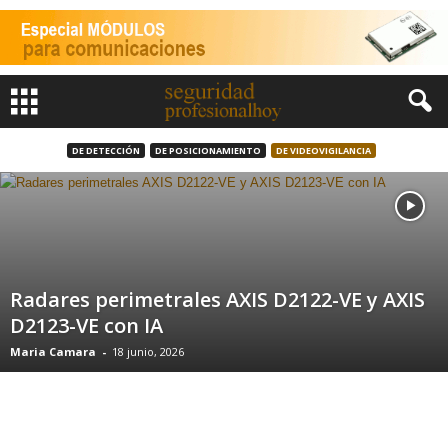
DE DETECCIÓN
DE POSICIONAMIENTO
DE VIDEOVIGILANCIA
Radares perimetrales AXIS D2122-VE y AXIS
D2123-VE con IA
Maria Camara
-
18 junio, 2026