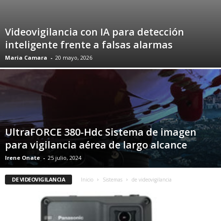
Videovigilancia con IA para detección
inteligente frente a falsas alarmas
Maria Camara
-
20 mayo, 2026
UltraFORCE 380-Hdc Sistema de imagen
para vigilancia aérea de largo alcance
Irene Onate
-
25 julio, 2024
DE VIDEOVIGILANCIA
Inicio
Sistemas
de videovigilancia