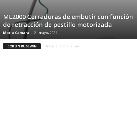
ML2000 Cerraduras de embutir con función
de retracción de pestillo motorizada
Maria Camara
-
21 mayo, 2024
CORBIN RUSSWIN
Inicio
Corbin Russwin