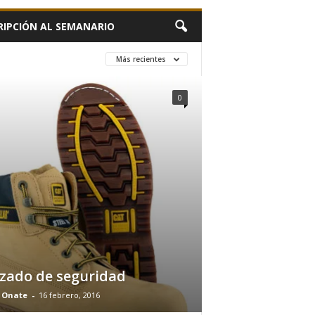
RIPCIÓN AL SEMANARIO
Más recientes
0
zado de seguridad
 Onate
-
16 febrero, 2016